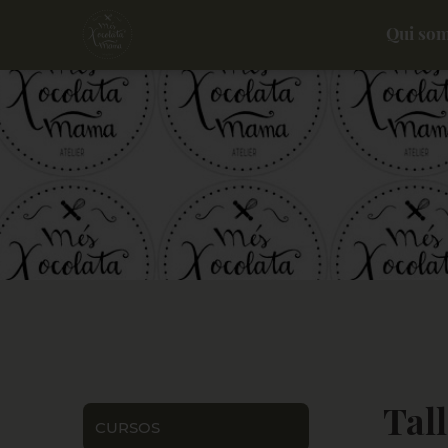
Qui so
Tal
CURSOS