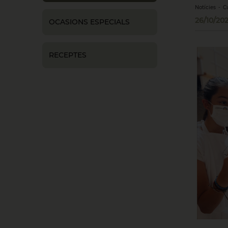
Notícies
-
C
26/10/202
OCASIONS ESPECIALS
RECEPTES