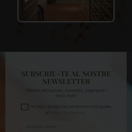
SUBSCRIU-TE AL NOSTRE
NEWSLETTER
Ofertes exclusives, novetats, inspiració i
molt més!
He llegit i accepto les condicions contingudes
a
Política de privacitat
.