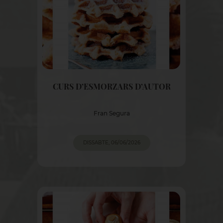
CURS D’ESMORZARS D’AUTOR
Fran Segura
DISSABTE, 06/06/2026