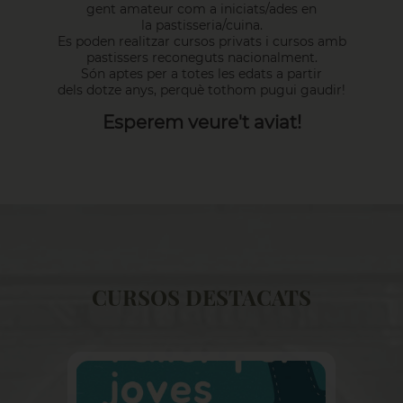
gent amateur com a iniciats/ades en
la pastisseria/cuina.
Es poden realitzar cursos privats i cursos amb
pastissers reconeguts nacionalment.
Són aptes per a totes les edats a partir
dels dotze anys, perquè tothom pugui gaudir!
Esperem veure't aviat!
CURSOS DESTACATS