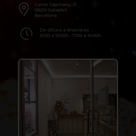
Carrer Capmany, 21
08201 Sabadell
Barcelona
De dilluns a divendres
10:00 a 13:00h · 17:00 a 19:00h