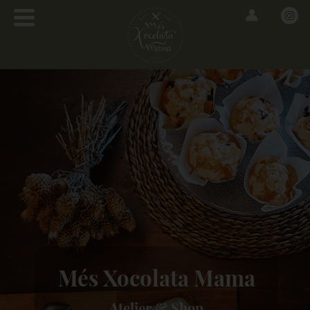
Més Xocolata Mama
Atelier & Shop