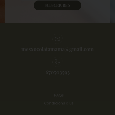
SUBSCRIURE'S
mesxocolatamama@gmail.com
670503593
FAQs
Condicions d'ús