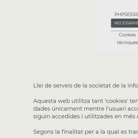
PHPSESSI
NECESSÀRI
Cookies
tècniques
Llei de serveis de la societat de la inf
Aquesta web utilitza tant 'cookies' 
dades únicament mentre l'usuari acc
siguin accedides i utilitzades en més 
Segons la finalitat per a la qual es tra