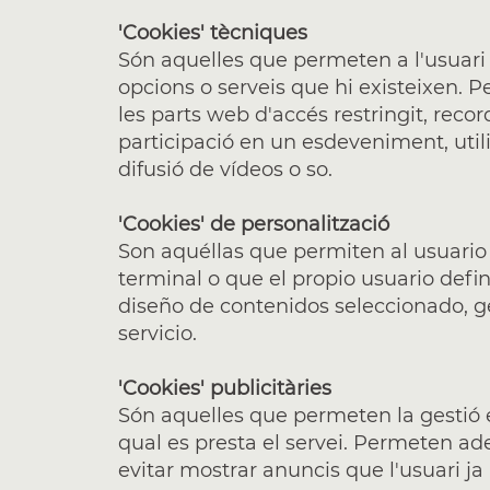
'Cookies' tècniques
Són aquelles que permeten a l'usuari l
opcions o serveis que hi existeixen. Pe
les parts web d'accés restringit, recor
participació en un esdeveniment, uti
difusió de vídeos o so.
'Cookies' de personalització
Son aquéllas que permiten al usuario 
terminal o que el propio usuario defin
diseño de contenidos seleccionado, ge
servicio.
'Cookies' publicitàries
Són aquelles que permeten la gestió ef
qual es presta el servei. Permeten ade
evitar mostrar anuncis que l'usuari ja 