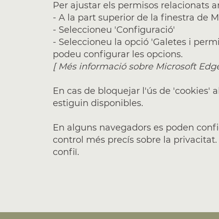
Per ajustar els permisos relacionats 
- A la part superior de la finestra de
- Seleccioneu 'Configuració'
- Seleccioneu la opció 'Galetes i permis
podeu configurar les opcions.
[
Més informació sobre Microsoft Edg
En cas de bloquejar l'ús de 'cookies' 
estiguin disponibles.
En alguns navegadors es poden configu
control més precís sobre la privacitat.
confiï.