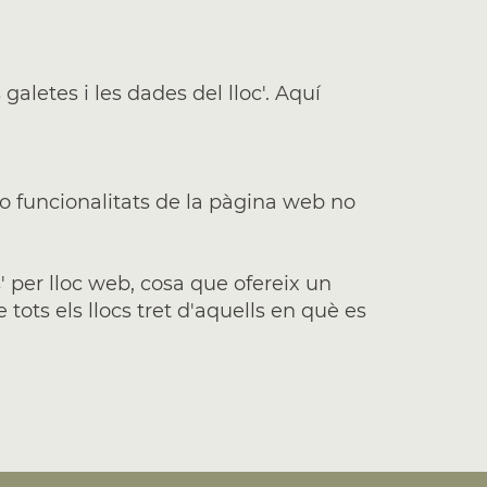
galetes i les dades del lloc'. Aquí
 o funcionalitats de la pàgina web no
 per lloc web, cosa que ofereix un
 tots els llocs tret d'aquells en què es