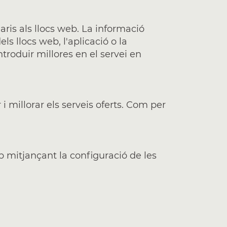
ris als llocs web. La informació
ls llocs web, l'aplicació o la
ntroduir millores en el servei en
 millorar els serveis oferts. Com per
ip mitjançant la configuració de les