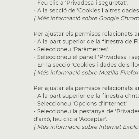
- Feu clic a 'Privadesa i seguretat'.
- A la secció de 'Cookies i altres dade
[
Més informació sobre Google Chro
Per ajustar els permisos relacionats 
- A la part superior de la finestra de F
- Seleccioneu 'Paràmetres'.
- Seleccioneu el panell 'Privadesa i se
- En la secció 'Cookies i dades dels ll
[
Més informació sobre Mozilla Firefox
Per ajustar els permisos relacionats 
- A la part superior de la finestra d'I
- Seleccioneu 'Opcions d'Internet'
- Seleccioneu la pestanya de 'Privade
d'això, feu clic a 'Acceptar'.
[
Més informació sobre Internet Explo