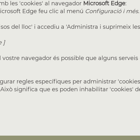
amb les 'cookies' al navegador
Microsoft Edge
:
 Microsoft Edge feu clic al menú
Configuració i més
.
os del lloc' i accediu a 'Administra i suprimeix les 
e
]
al vostre navegador és possible que alguns serveis
rar regles específiques per administrar 'cookies'
 Això significa que es poden inhabilitar 'cookies' de