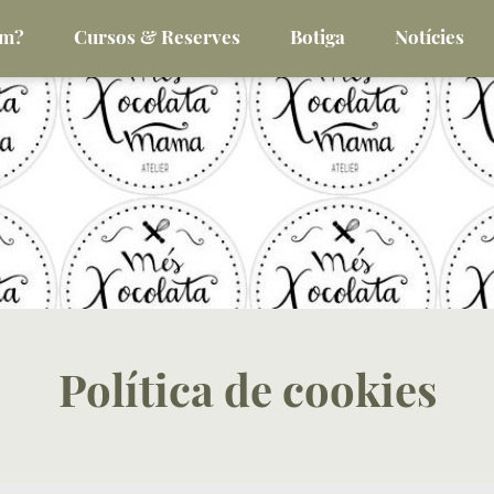
om?
Cursos & Reserves
Botiga
Notícies
Política de cookies