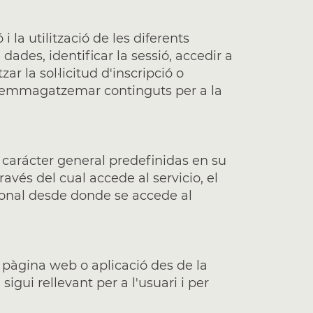
 la utilització de les diferents
dades, identificar la sessió, accedir a
r la sol·licitud d'inscripció o
 i emmagatzemar continguts per a la
 carácter general predefinidas en su
avés del cual accede al servicio, el
gional desde donde se accede al
a pàgina web o aplicació des de la
igui rellevant per a l'usuari i per