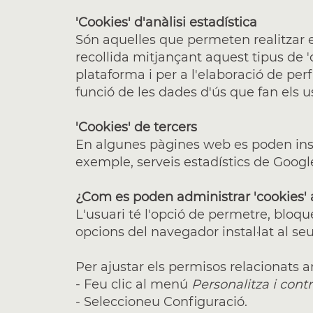
'Cookies' d'anàlisi estadística
Són aquelles que permeten realitzar e
recollida mitjançant aquest tipus de 'c
plataforma i per a l'elaboració de perf
funció de les dades d'ús que fan els u
'Cookies' de tercers
En algunes pàgines web es poden instal
exemple, serveis estadístics de Googl
¿Com es poden administrar 'cookies'
L'usuari té l'opció de permetre, bloque
opcions del navegador instal·lat al se
Per ajustar els permisos relacionats 
- Feu clic al menú
Personalitza i con
- Seleccioneu Configuració.