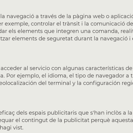
a navegació a través de la pàgina web o aplicació i
r exemple, controlar el trànsit i la comunicació de 
dar els elements que integren una comanda, realitza
litzar elements de seguretat durant la navegació
acceder al servicio con algunas características de
a. Por ejemplo, el idioma, el tipo de navegador a tr
olocalización del terminal y la configuración re
icaç dels espais publicitaris que s'han inclòs a l
quar el contingut de la publicitat perquè aquesta s
hagi vist.