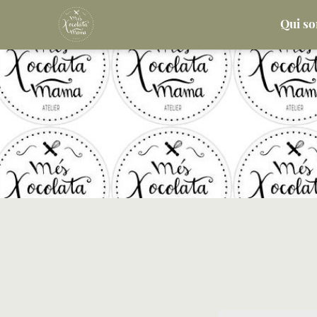
Qui s